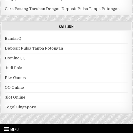
Cara Pasang Taruhan Dengan Deposit Pulsa Tanpa Potongan
KATEGORI
BandarQ
Deposit Pulsa Tanpa Potongan
DominoQQ
Judi Bola
Pkv Games
QQ Online
Slot Online
Togel Singapore
MENU