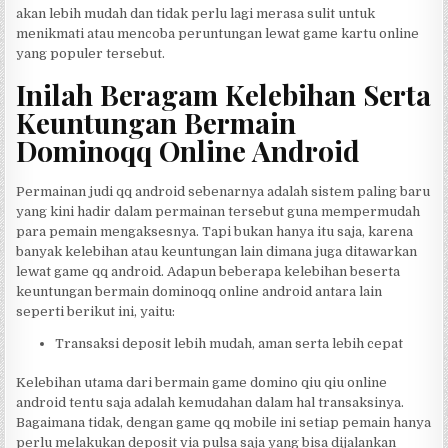
akan lebih mudah dan tidak perlu lagi merasa sulit untuk
menikmati atau mencoba peruntungan lewat game kartu online
yang populer tersebut.
Inilah Beragam Kelebihan Serta
Keuntungan Bermain
Dominoqq Online Android
Permainan judi qq android sebenarnya adalah sistem paling baru
yang kini hadir dalam permainan tersebut guna mempermudah
para pemain mengaksesnya. Tapi bukan hanya itu saja, karena
banyak kelebihan atau keuntungan lain dimana juga ditawarkan
lewat game qq android. Adapun beberapa kelebihan beserta
keuntungan bermain dominoqq online android antara lain
seperti berikut ini, yaitu:
Transaksi deposit lebih mudah, aman serta lebih cepat
Kelebihan utama dari bermain game domino qiu qiu online
android tentu saja adalah kemudahan dalam hal transaksinya.
Bagaimana tidak, dengan game qq mobile ini setiap pemain hanya
perlu melakukan deposit via pulsa saja yang bisa dijalankan