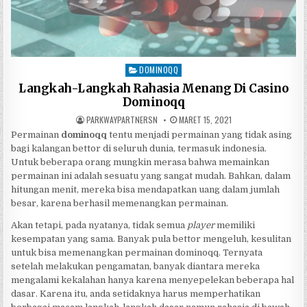
DOMINOQQ
Posted
in
Langkah-Langkah Rahasia Menang Di Casino
Dominoqq
AUTHOR:
PUBLISHED
PARKWAYPARTNERSN
MARET 15, 2021
DATE:
Permainan
dominoqq
tentu menjadi permainan yang tidak asing
bagi kalangan bettor di seluruh dunia, termasuk indonesia.
Untuk beberapa orang mungkin merasa bahwa memainkan
permainan ini adalah sesuatu yang sangat mudah. Bahkan, dalam
hitungan menit, mereka bisa mendapatkan uang dalam jumlah
besar, karena berhasil memenangkan permainan.
Akan tetapi, pada nyatanya, tidak semua
player
memiliki
kesempatan yang sama. Banyak pula bettor mengeluh, kesulitan
untuk bisa memenangkan permainan dominoqq. Ternyata
setelah melakukan pengamatan, banyak diantara mereka
mengalami kekalahan hanya karena menyepelekan beberapa hal
dasar. Karena itu, anda setidaknya harus memperhatikan