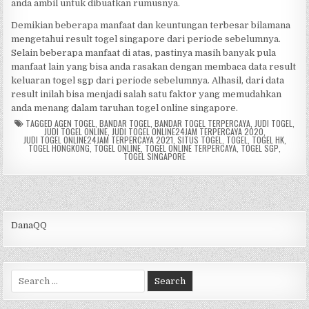
anda ambil untuk dibuatkan rumusnya.
Demikian beberapa manfaat dan keuntungan terbesar bilamana
mengetahui result togel singapore dari periode sebelumnya.
Selain beberapa manfaat di atas, pastinya masih banyak pula
manfaat lain yang bisa anda rasakan dengan membaca data result
keluaran togel sgp dari periode sebelumnya. Alhasil, dari data
result inilah bisa menjadi salah satu faktor yang memudahkan
anda menang dalam taruhan togel online singapore.
TAGGED
AGEN TOGEL
,
BANDAR TOGEL
,
BANDAR TOGEL TERPERCAYA
,
JUDI TOGEL
,
JUDI TOGEL ONLINE
,
JUDI TOGEL ONLINE24JAM TERPERCAYA 2020
,
JUDI TOGEL ONLINE24JAM TERPERCAYA 2021
,
SITUS TOGEL
,
TOGEL
,
TOGEL HK
,
TOGEL HONGKONG
,
TOGEL ONLINE
,
TOGEL ONLINE TERPERCAYA
,
TOGEL SGP
,
TOGEL SINGAPORE
DanaQQ
Search
for: