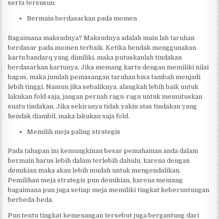
serta tersusun:
Bermain berdasarkan pada momen
Bagaimana maksudnya? Maksudnya adalah main lah taruhan
berdasar pada momen terbaik. Ketika hendak menggunakan
kartu bandarq yang dimiliki, maka putuskanlah tindakan
berdasarkan kartunya. Jika memang kartu dengan memiliki nilai
bagus, maka jumlah pemasangan taruhan bisa tambah menjadi
lebih tinggi. Namun jika sebaliknya, alangkah lebih baik untuk
lakukan fold saja, jangan pernah ragu-ragu untuk memutuskan
suatu tindakan. Jika sekiranya tidak yakin atas tindakan yang
hendak diambil, maka lakukan saja fold.
Memilih meja paling strategis
Pada tahapan ini kemungkinan besar pemahaman anda dalam
bermain harus lebih dalam terlebih dahulu, karena dengan
demikian maka akan lebih mudah untuk mengendalikan.
Pemilihan meja strategis pun demikian, karena memang
bagaimana pun juga setiap meja memiliki tingkat keberuntungan
berbeda-beda.
Pun tentu tingkat kemenangan tersebut juga bergantung dari