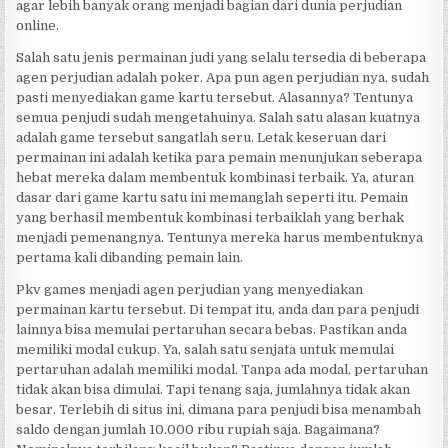
agar lebih banyak orang menjadi bagian dari dunia perjudian
online.
Salah satu jenis permainan judi yang selalu tersedia di beberapa
agen perjudian adalah poker. Apa pun agen perjudian nya, sudah
pasti menyediakan game kartu tersebut. Alasannya? Tentunya
semua penjudi sudah mengetahuinya. Salah satu alasan kuatnya
adalah game tersebut sangatlah seru. Letak keseruan dari
permainan ini adalah ketika para pemain menunjukan seberapa
hebat mereka dalam membentuk kombinasi terbaik. Ya, aturan
dasar dari game kartu satu ini memanglah seperti itu. Pemain
yang berhasil membentuk kombinasi terbaiklah yang berhak
menjadi pemenangnya. Tentunya mereka harus membentuknya
pertama kali dibanding pemain lain.
Pkv games menjadi agen perjudian yang menyediakan
permainan kartu tersebut. Di tempat itu, anda dan para penjudi
lainnya bisa memulai pertaruhan secara bebas. Pastikan anda
memiliki modal cukup. Ya, salah satu senjata untuk memulai
pertaruhan adalah memiliki modal. Tanpa ada modal, pertaruhan
tidak akan bisa dimulai. Tapi tenang saja, jumlahnya tidak akan
besar. Terlebih di situs ini, dimana para penjudi bisa menambah
saldo dengan jumlah 10.000 ribu rupiah saja. Bagaimana?