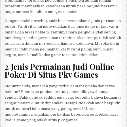
Nominalnya terbilang kecil bukan? Pastinya dengan jumlah
tersebut memberikan kebebasan untuk para penjudi bertaruh
tanpa merasa kesulitan mengenai modal.
Dengan modal tersebut, anda bisa memainkan 2 jenis permainan
poker. Ya, di situs ini menyediakan dua jenis game poker, yaitu
omaha dan texas holdem. Tentunya para penjudi sudah sering
mendengar kedua permainan tersebut. Akan tetapi, tidak sedikit
penasaran dengan perbedaan diantara keduanya. Mereka ingin
mencari tahu mana permainan kartu remi paling seru. Kalau
begitu, mari kenali kedua game tersebut lebih dekat.
2 Jenis Permainan Judi Online
Poker Di Situs Pkv Games
Menurut anda, manakah yang terbaik antara omaha dan texas
holdem? Beberapa penjudi tentunya memiliki jawabannya
sendiri. Bahkan tidak sedikit juga yang berpikir bahwa keduanya
sangat menarik untuk dimainkan. Tetapi, tidakkah anda berpikir
untuk mencari tahu mana yang paling seru? Untuk
mengetahuinya, silahkan perhatikan beberapa perbedaan dari
kedua game yang ada di situs pkv games: